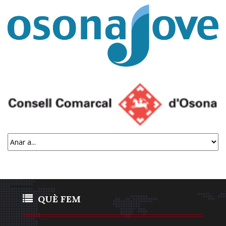
Serveis d’informació juvenil
QUÈ FEM